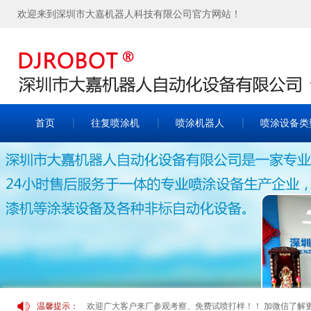
欢迎来到深圳市大嘉机器人科技有限公司官方网站！
首页
往复喷涂机
喷涂机器人
喷涂设备类
温馨提示：
欢迎广大客户来厂参观考察、免费试喷打样！！ 加微信了解更多案