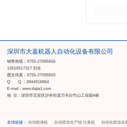
深圳市大嘉机器人自动化设备有限公司
销售热线：0755-27095655
13510517317 刘生
图文传真：0755-27095655
Q Q ：2844916864
E-mail：www.dajia1.com
地 址：深圳市宝安区沙井街道万丰白竹山工业园A栋
友情链接：
自动喷漆机
自动喷涂生产线 往复机
自动化喷涂设