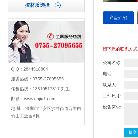
按材质选择
产品介绍
留下您的联系方式
公司名称:
Q Q：2844916864
电话:
服务热线：0755-27095655
联系人:
销售热线：13510517317 刘生
工件尺寸:
邮箱：www.dajia1.com
设备需求:
地 址：深圳市宝安区沙井街道万丰白
竹山工业园A栋