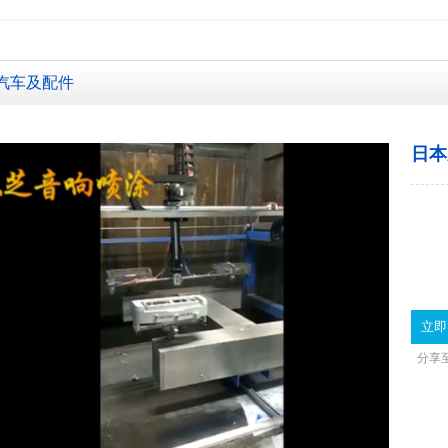
 加微信了解更多案例视频 13510517317微同号
汽车及配件
日本
立即
分享