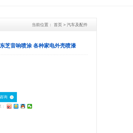
当前位置：
首页
>
汽车及配件
东芝音响喷涂 各种家电外壳喷漆
咨询
至：