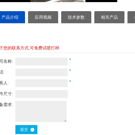
产品介绍
应用视频
技术参数
相关产品
下您的联系方式,可免费试喷打样
*
司名称:
*
话:
*
系人:
件尺寸:
备需求: