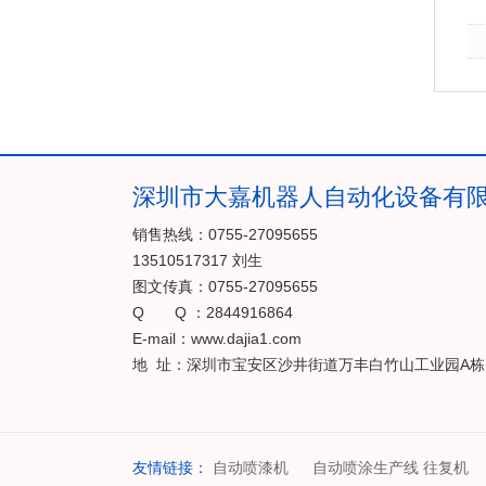
深圳市大嘉机器人自动化设备有
销售热线：0755-27095655
13510517317 刘生
图文传真：0755-27095655
Q Q ：2844916864
E-mail：www.dajia1.com
地 址：深圳市宝安区沙井街道万丰白竹山工业园A栋
友情链接：
自动喷漆机
自动喷涂生产线 往复机