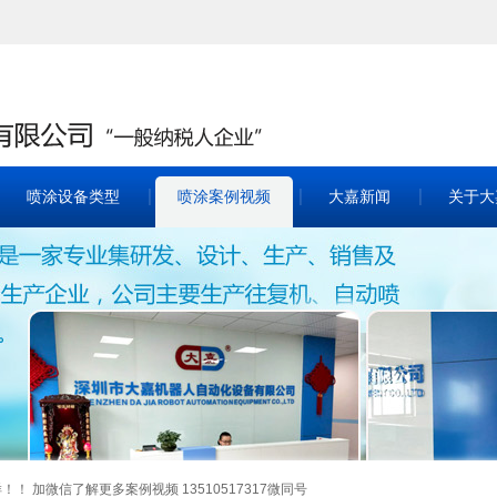
喷涂设备类型
喷涂案例视频
大嘉新闻
关于大
 加微信了解更多案例视频 13510517317微同号