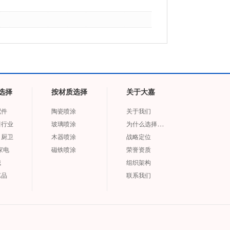
选择
按材质选择
关于大嘉
配件
陶瓷喷涂
关于我们
为什么选择大嘉
居行业
玻璃喷涂
、厨卫
木器喷涂
战略定位
家电
磁铁喷涂
荣誉资质
械
组织架构
艺品
联系我们