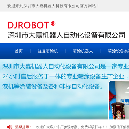
欢迎来到深圳市大嘉机器人科技有限公司官方网站！
首页
往复喷涂机
喷涂机器人
喷涂设备类
欢迎广大客户来厂参观考察、免费试喷打样！！ 加微信了解更多案
温馨提示：
欢迎广大客户来厂参观考察、免费试喷打样！！ 加微信了解更多案