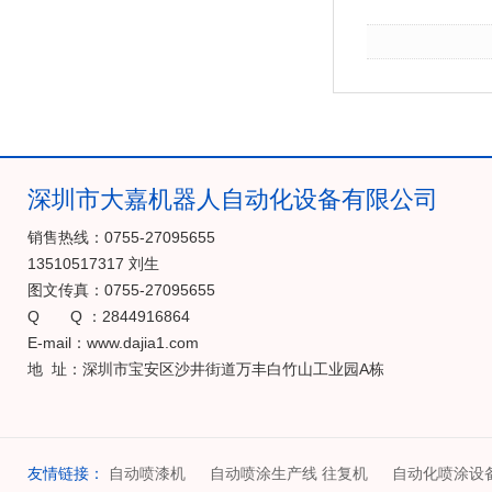
深圳市大嘉机器人自动化设备有限公司
销售热线：0755-27095655
13510517317 刘生
图文传真：0755-27095655
Q Q ：2844916864
E-mail：www.dajia1.com
地 址：深圳市宝安区沙井街道万丰白竹山工业园A栋
友情链接：
自动喷漆机
自动喷涂生产线 往复机
自动化喷涂设