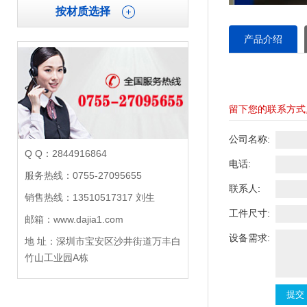
按材质选择
产品介绍
留下您的联系方式
公司名称:
Q Q：2844916864
电话:
服务热线：0755-27095655
联系人:
销售热线：13510517317 刘生
工件尺寸:
邮箱：www.dajia1.com
设备需求:
地 址：深圳市宝安区沙井街道万丰白
竹山工业园A栋