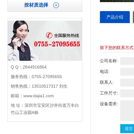
按材质选择
产品介绍
留下您的联系方式
公司名称:
Q Q：2844916864
电话:
服务热线：0755-27095655
联系人:
销售热线：13510517317 刘生
工件尺寸:
邮箱：www.dajia1.com
设备需求:
地 址：深圳市宝安区沙井街道万丰白
竹山工业园A栋