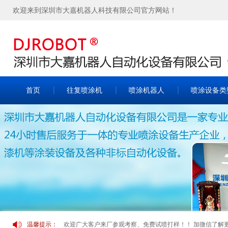
欢迎来到深圳市大嘉机器人科技有限公司官方网站！
首页
往复喷涂机
喷涂机器人
喷涂设备类
温馨提示：
欢迎广大客户来厂参观考察、免费试喷打样！！ 加微信了解更多案