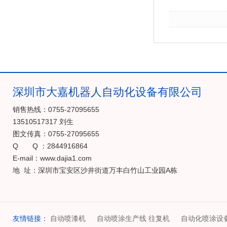
深圳市大嘉机器人自动化设备有限公司
销售热线：0755-27095655
13510517317 刘生
图文传真：0755-27095655
Q Q ：2844916864
E-mail：www.dajia1.com
地 址：深圳市宝安区沙井街道万丰白竹山工业园A栋
友情链接：
自动喷漆机
自动喷涂生产线 往复机
自动化喷涂设