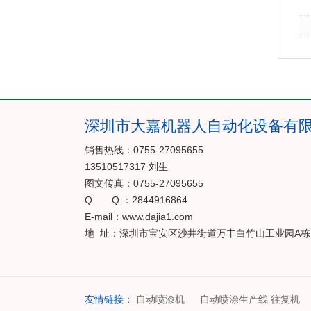
深圳市大嘉机器人自动化设备有
销售热线：0755-27095655
13510517317 刘生
图文传真：0755-27095655
Q Q ：2844916864
E-mail：www.dajia1.com
地 址：深圳市宝安区沙井街道万丰白竹山工业园A栋
友情链接：
自动喷漆机
自动喷涂生产线 往复机