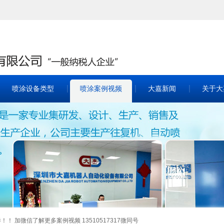
喷涂设备类型
喷涂案例视频
大嘉新闻
关于大
 加微信了解更多案例视频 13510517317微同号