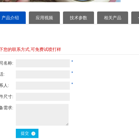
产品介绍
应用视频
技术参数
相关产品
下您的联系方式,可免费试喷打样
*
司名称:
*
话:
*
系人:
件尺寸:
备需求: