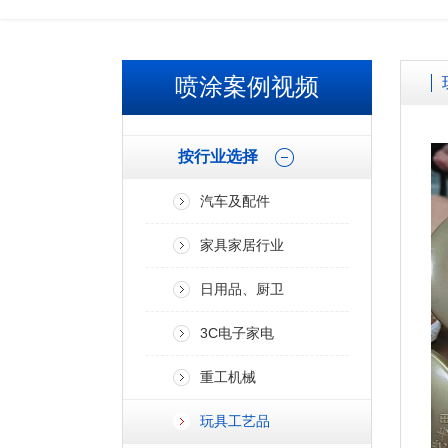
欢迎广大客户来厂参观考察、免费试喷打样！！
喷涂案例视频
按行业选择
汽车及配件
家具家居行业
日用品、厨卫
3C电子家电
重工机械
玩具工艺品