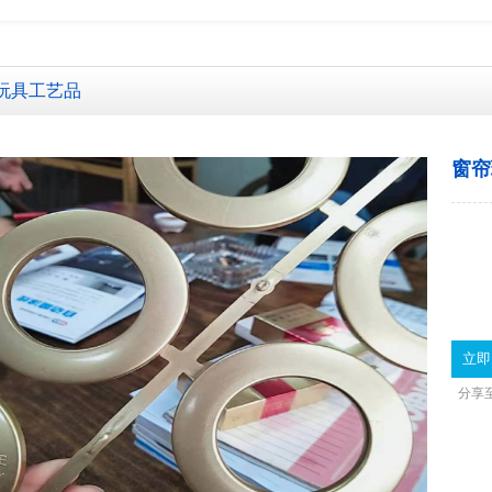
 加微信了解更多案例视频 13510517317微同号
玩具工艺品
窗帘
立即
分享