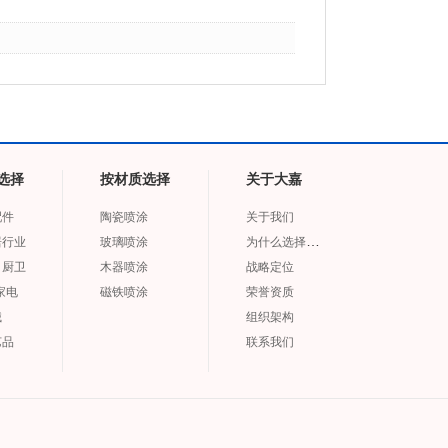
选择
按材质选择
关于大嘉
配件
陶瓷喷涂
关于我们
为什么选择大嘉
居行业
玻璃喷涂
、厨卫
木器喷涂
战略定位
家电
磁铁喷涂
荣誉资质
械
组织架构
艺品
联系我们