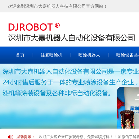
欢迎来到深圳市大嘉机器人科技有限公司官方网站！
首页
往复喷涂机
喷涂机器人
喷涂设备类
温馨提示：
欢迎广大客户来厂参观考察、免费试喷打样！！ 加微信了解更多案