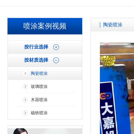
欢迎广大客户来厂参观考察、免费试喷打样！！ 加微信了解更多案
喷涂案例视频
陶瓷喷涂
按行业选择
按材质选择
陶瓷喷涂
玻璃喷涂
木器喷涂
磁铁喷涂