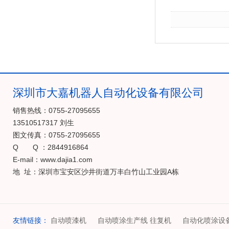
深圳市大嘉机器人自动化设备有限公司
销售热线：0755-27095655
13510517317 刘生
图文传真：0755-27095655
Q Q ：2844916864
E-mail：www.dajia1.com
地 址：深圳市宝安区沙井街道万丰白竹山工业园A栋
友情链接：
自动喷漆机
自动喷涂生产线 往复机
自动化喷涂设