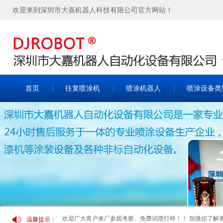
欢迎来到深圳市大嘉机器人科技有限公司官方网站！
首页
往复喷涂机
喷涂机器人
喷涂设备类
欢迎广大客户来厂参观考察、免费试喷打样！！ 加微信了解更多案
温馨提示：
欢迎广大客户来厂参观考察、免费试喷打样！！ 加微信了解更多案