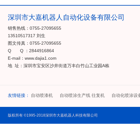
深圳市大嘉机器人自动化设备有限公司
销售热线：0755-27095655
13510517317 刘生
图文传真：0755-27095655
Q Q ：2844916864
E-mail：www.dajia1.com
地 址：深圳市宝安区沙井街道万丰白竹山工业园A栋
友情链接：
自动喷漆机
自动喷涂生产线 往复机
自动化喷涂设
版权所有 ©1995-2018深圳市大嘉机器人科技有限公司