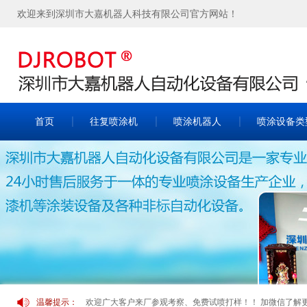
欢迎来到深圳市大嘉机器人科技有限公司官方网站！
首页
往复喷涂机
喷涂机器人
喷涂设备类
欢迎广大客户来厂参观考察、免费试喷打样！！ 加微信了解更多案
温馨提示：
欢迎广大客户来厂参观考察、免费试喷打样！！ 加微信了解更多案