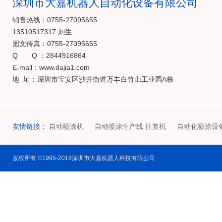
深圳市大嘉机器人自动化设备有限公司
销售热线：0755-27095655
13510517317 刘生
图文传真：0755-27095655
Q Q ：2844916864
E-mail：www.dajia1.com
地 址：深圳市宝安区沙井街道万丰白竹山工业园A栋
友情链接：
自动喷漆机
自动喷涂生产线 往复机
自动化喷涂设
版权所有 ©1995-2018深圳市大嘉机器人科技有限公司