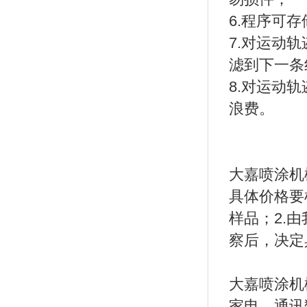
6.程序可
7.对运动
滤到下一条
8.对运动
浪费。
大嘉喷涂机
具体价格要
样品；2.
察后，决定
大嘉喷涂机
家电、通讯