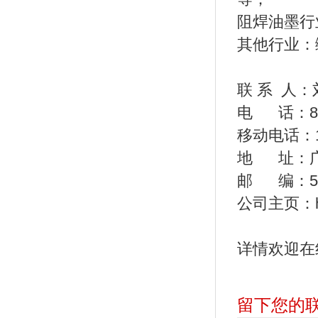
阻焊油墨行
其他行业：
联 系 人
电 话：86-0
移动电话：13
地 址：广
邮 编：51
公司主页：http
详情欢迎在
留下您的