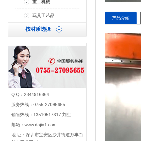
重工机械
玩具工艺品
产品介绍
按材质选择
Q Q：2844916864
服务热线：0755-27095655
销售热线：13510517317 刘生
邮箱：www.dajia1.com
地 址：深圳市宝安区沙井街道万丰白