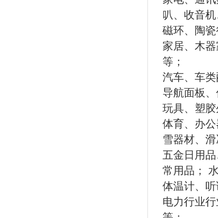
叭、收音机
磁环、陶瓷
家居、木器
等；
汽车、车类
导航面板、
玩具、塑胶
体育、办公
雪器材、滑
五金日用品
常用品； 
体温计、听
电力行业行
等；