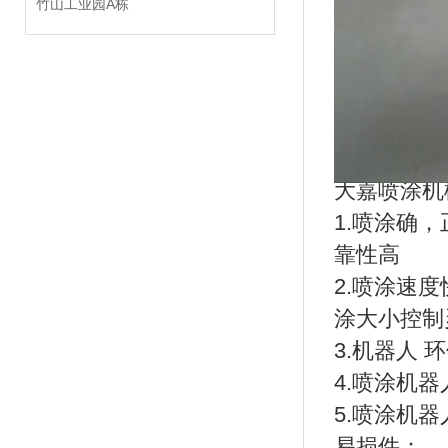
竹山工业园A栋
大嘉喷涂机
1.喷涂确
靠性高
2.喷涂速
涂大小控制
3.机器人
4.喷涂机
5.喷涂机
易损件；