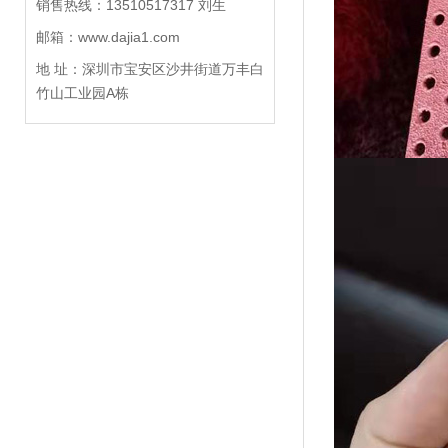
销售热线：13510517317 刘生
邮箱：www.dajia1.com
地 址：深圳市宝安区沙井街道万丰白
竹山工业园A栋