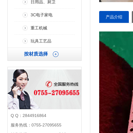
日用品、厨卫
3C电子家电
产品介绍
重工机械
玩具工艺品
按材质选择
Q Q：2844916864
服务热线：0755-27095655