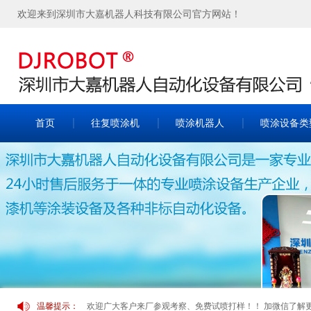
欢迎来到深圳市大嘉机器人科技有限公司官方网站！
首页
往复喷涂机
喷涂机器人
喷涂设备类
欢迎广大客户来厂参观考察、免费试喷打样！！ 加微信了解更多案
温馨提示：