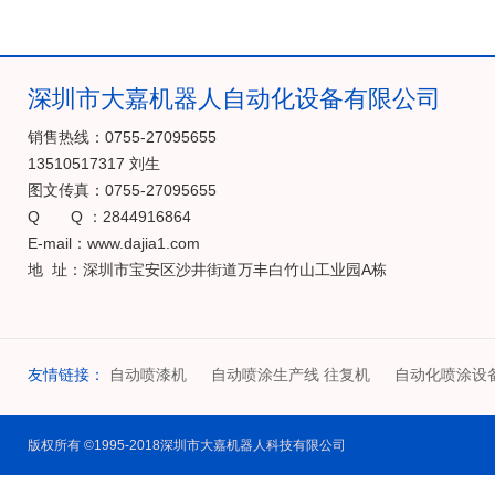
深圳市大嘉机器人自动化设备有限公司
销售热线：0755-27095655
13510517317 刘生
图文传真：0755-27095655
Q Q ：2844916864
E-mail：www.dajia1.com
地 址：深圳市宝安区沙井街道万丰白竹山工业园A栋
友情链接：
自动喷漆机
自动喷涂生产线 往复机
自动化喷涂设
版权所有 ©1995-2018深圳市大嘉机器人科技有限公司