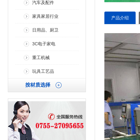
汽车及配件
家具家居行业
产品介绍
日用品、厨卫
3C电子家电
重工机械
玩具工艺品
按材质选择