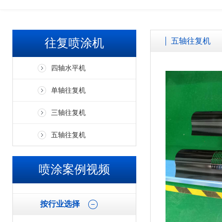
欢迎广大客户来厂参观考察、免费试喷打样！！ 加微信了解更多案
往复喷涂机
五轴往复机
四轴水平机
单轴往复机
三轴往复机
五轴往复机
喷涂案例视频
按行业选择