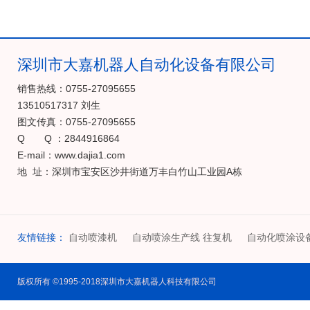
深圳市大嘉机器人自动化设备有限公司
销售热线：0755-27095655
13510517317 刘生
图文传真：0755-27095655
Q Q ：2844916864
E-mail：www.dajia1.com
地 址：深圳市宝安区沙井街道万丰白竹山工业园A栋
友情链接：
自动喷漆机
自动喷涂生产线 往复机
自动化喷涂设
版权所有 ©1995-2018深圳市大嘉机器人科技有限公司