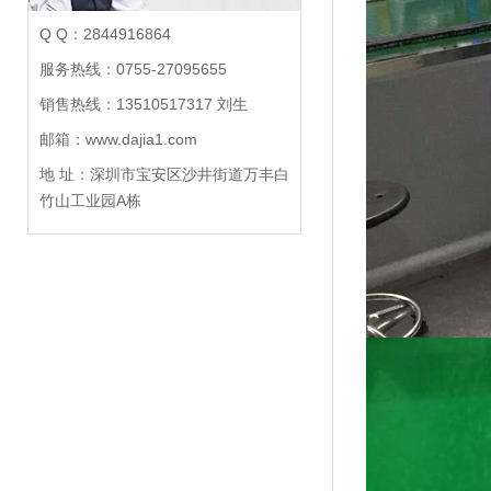
Q Q：2844916864
服务热线：0755-27095655
销售热线：13510517317 刘生
邮箱：www.dajia1.com
地 址：深圳市宝安区沙井街道万丰白
竹山工业园A栋