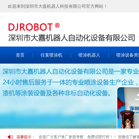
欢迎来到深圳市大嘉机器人科技有限公司官方网站！
首页
往复喷涂机
喷涂机器人
喷涂设备类
温馨提示：
欢迎广大客户来厂参观考察、免费试喷打样！！ 加微信了解更多案