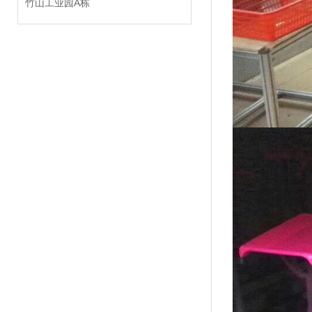
竹山工业园A栋