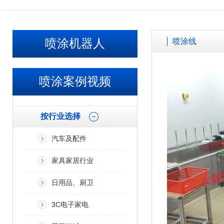
喷涂机器人
喷涂线
喷涂案例视频
按行业选择
汽车及配件
家具家居行业
日用品、厨卫
3C电子家电