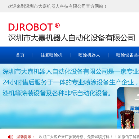
欢迎来到深圳市大嘉机器人科技有限公司官方网站！
首页
往复喷涂机
喷涂机器人
喷涂设备类
欢迎广大客户来厂参观考察、免费试喷打样！！ 加微信了解更多案
温馨提示：
欢迎广大客户来厂参观考察、免费试喷打样！！ 加微信了解更多案