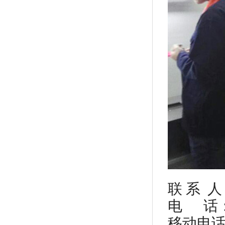
联 系 
电 话：86
移动电话 