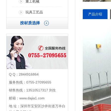
重工机械
玩具工艺品
产品介绍
按材质选择
Q Q：2844916864
服务热线：0755-27095655
销售热线：13510517317 刘生
邮箱：www.dajia1.com
地 址：深圳市宝安区沙井街道万丰白