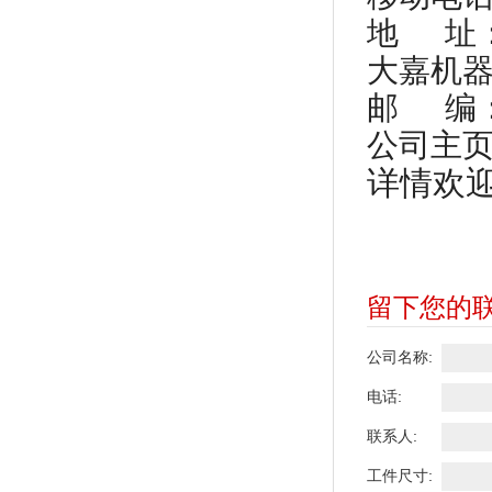
地 址
大嘉机
邮 编：5
公司主页：ht
详情欢
留下您的
公司名称:
电话:
联系人:
工件尺寸: