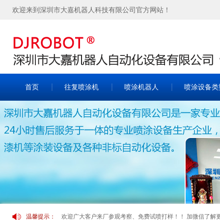
欢迎来到深圳市大嘉机器人科技有限公司官方网站！
首页
往复喷涂机
喷涂机器人
喷涂设备类
欢迎广大客户来厂参观考察、免费试喷打样！！ 加微信了解更多案
温馨提示：
欢迎广大客户来厂参观考察、免费试喷打样！！ 加微信了解更多案