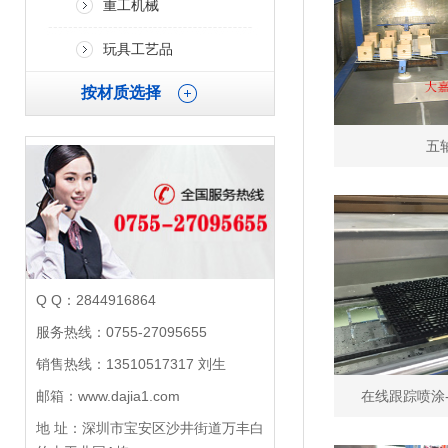
重工机械
玩具工艺品
按材质选择
五
Q Q：2844916864
服务热线：0755-27095655
销售热线：13510517317 刘生
邮箱：www.dajia1.com
在线跟踪喷涂
地 址：深圳市宝安区沙井街道万丰白