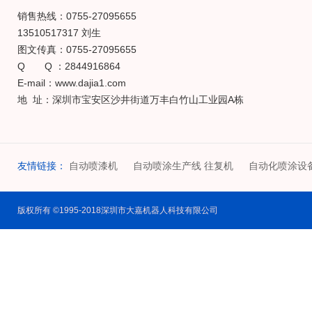
销售热线：0755-27095655
13510517317 刘生
图文传真：0755-27095655
Q Q ：2844916864
E-mail：www.dajia1.com
地 址：深圳市宝安区沙井街道万丰白竹山工业园A栋
友情链接：
自动喷漆机
自动喷涂生产线 往复机
自动化喷涂设
版权所有 ©1995-2018深圳市大嘉机器人科技有限公司