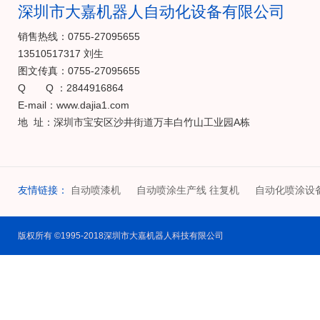
深圳市大嘉机器人自动化设备有限公司
销售热线：0755-27095655
13510517317 刘生
图文传真：0755-27095655
Q Q ：2844916864
E-mail：www.dajia1.com
地 址：深圳市宝安区沙井街道万丰白竹山工业园A栋
友情链接：
自动喷漆机
自动喷涂生产线 往复机
自动化喷涂设
版权所有 ©1995-2018深圳市大嘉机器人科技有限公司