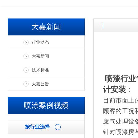
欢迎广大客户来厂参观考察、免费试喷打样！！ 加微信了解更多案
大嘉新闻
行业动态
大嘉新闻
技术标准
喷漆行业
大嘉公告
计安装
：
目前市面上
喷涂案例视频
顾客的工况
废气处理设
按行业选择
针对喷漆房