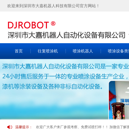
欢迎来到深圳市大嘉机器人科技有限公司官方网站！
首页
往复喷涂机
喷涂机器人
喷涂设备类
欢迎广大客户来厂参观考察、免费试喷打样！！ 加微信了解更多案
温馨提示：