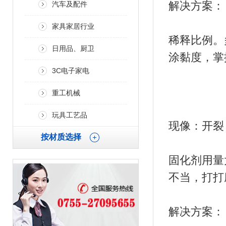
解决方案：
汽车及配件
家具家居行业
稀释比例。多
日用品、厨卫
涂黏度，掌
3C电子家电
重工机械
玩具工艺品
现像：开裂
按材质选择
固化剂用量
不当，打打
解决方案：