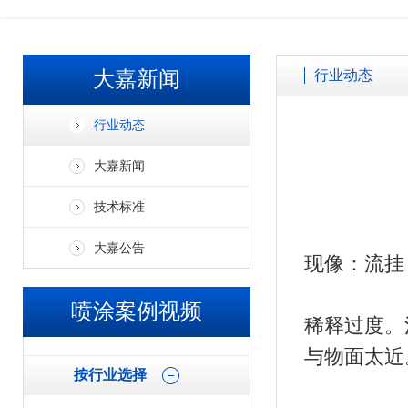
欢迎广大客户来厂参观考察、免费试喷打样！！ 加微信了解更多案
大嘉新闻
行业动态
行业动态
大嘉新闻
技术标准
大嘉公告
现像：流挂
喷涂案例视频
稀释过度。
与物面太近
按行业选择