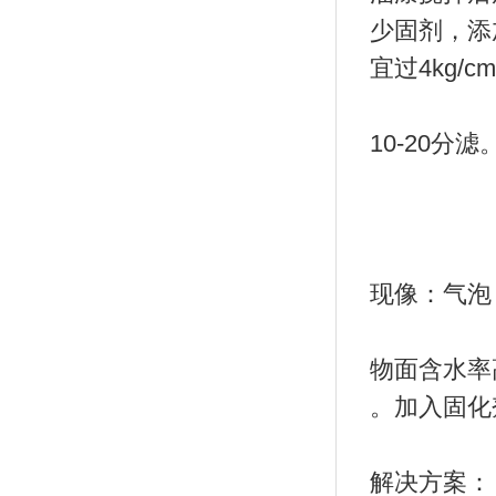
少固剂，添
宜过4kg/
10-20分滤
现像：气泡
物面含水率
。加入固化
解决方案：