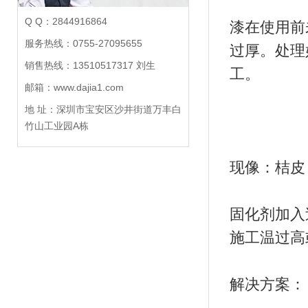
Q Q：2844916864
漆在使用前
服务热线：0755-27095655
过厚。处理
销售热线：13510517317 刘生
工。
邮箱：www.dajia1.com
地 址：深圳市宝安区沙井街道万丰白
竹山工业园A栋
现像：桔皮
固化剂加入
施工温过高
解决方案：