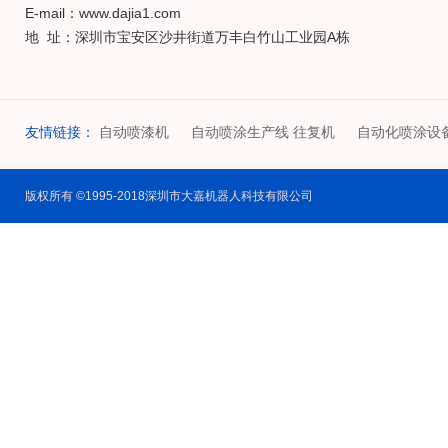
E-mail：www.dajia1.com
地 址：深圳市宝安区沙井街道万丰白竹山工业园A栋
友情链接：
自动喷漆机
自动喷涂生产线 往复机
自动化喷涂设
版权所有 ©1995-2018深圳市大嘉机器人科技有限公司