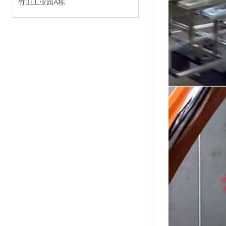
竹山工业园A栋