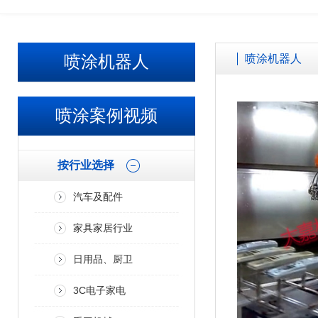
欢迎广大客户来厂参观考察、免费试喷打样！！ 加微信了解更多案
喷涂机器人
喷涂机器人
喷涂案例视频
按行业选择
汽车及配件
家具家居行业
日用品、厨卫
3C电子家电