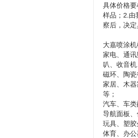
具体价格要
样品；2.
察后，决定
大嘉喷涂机
家电、通讯
叭、收音机
磁环、陶瓷
家居、木器
等；
汽车、车类
导航面板、
玩具、塑胶
体育、办公