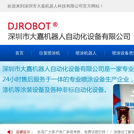
欢迎来到深圳市大嘉机器人科技有限公司官方网站！
首页
往复喷涂机
喷涂机器人
喷涂设备类
温馨提示：
欢迎广大客户来厂参观考察、免费试喷打样！！ 加微信了解更多案