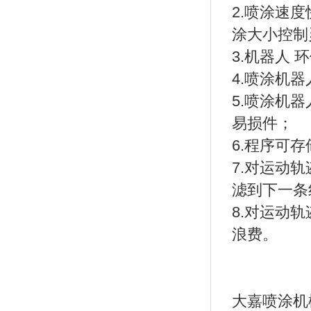
2.喷涂速
涂大小控制
3.机器人
4.喷涂机
5.喷涂机
易损件；
6.程序可
7.对运动
滤到下一条
8.对运动
浪费。
大嘉喷涂机