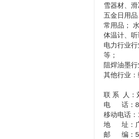
雪器材、滑
五金日用品
常用品； 
体温计、听
电力行业行
等；
阻焊油墨行
其他行业：
联 系 人
电 话：86-0
移动电话：13
地 址：广
邮 编：51