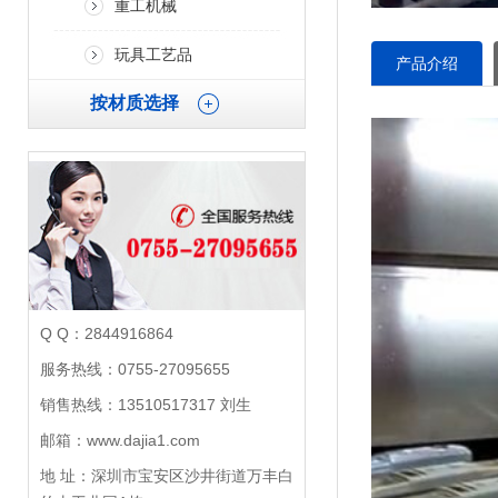
重工机械
玩具工艺品
产品介绍
按材质选择
Q Q：2844916864
服务热线：0755-27095655
销售热线：13510517317 刘生
邮箱：www.dajia1.com
地 址：深圳市宝安区沙井街道万丰白