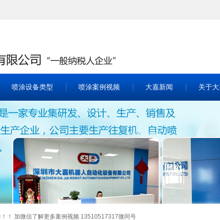
喷涂设备类型
喷涂案例视频
大嘉新闻
关于大
 加微信了解更多案例视频 13510517317微同号
 加微信了解更多案例视频 13510517317微同号