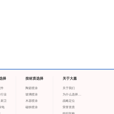
选择
按材质选择
关于大嘉
配件
陶瓷喷涂
关于我们
为什么选择大嘉
居行业
玻璃喷涂
、厨卫
木器喷涂
战略定位
家电
磁铁喷涂
荣誉资质
械
组织架构