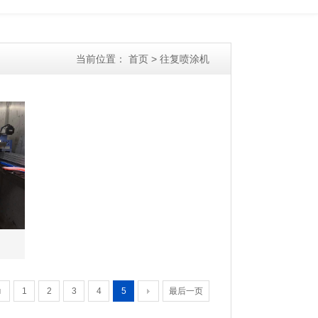
当前位置：
首页
>
往复喷涂机
1
2
3
4
5
最后一页